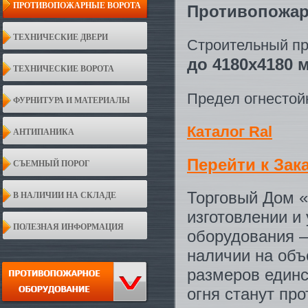
ПРОТИВОПОЖАРНЫЕ ВОРОТА
Противопожар
ТЕХНИЧЕСКИЕ ДВЕРИ
Строительный п
до 4180х4180 
ТЕХНИЧЕСКИЕ ВОРОТА
Предел огнестой
ФУРНИТУРА И МАТЕРИАЛЫ
Каталог Ral
АНТИПАНИКА
Перейти к Зак
СЪЕМНЫЙ ПОРОГ
Торговый Дом 
В НАЛИЧИИ НА СКЛАДЕ
изготовлении и
ПОЛЕЗНАЯ ИНФОРМАЦИЯ
оборудования —
наличии на объ
размеров единс
огня станут п