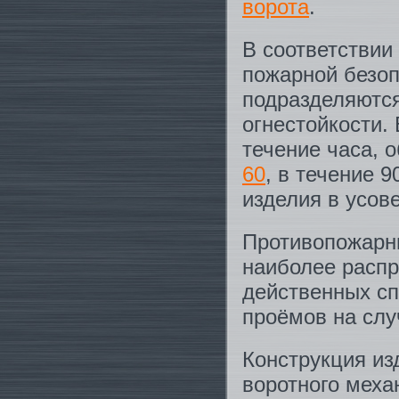
ворота
.
В соответствии
пожарной безоп
подразделяются
огнестойкости.
течение часа, 
60
, в течение 
изделия в усов
Противопожарн
наиболее распр
действенных с
проёмов на слу
Конструкция из
воротного меха