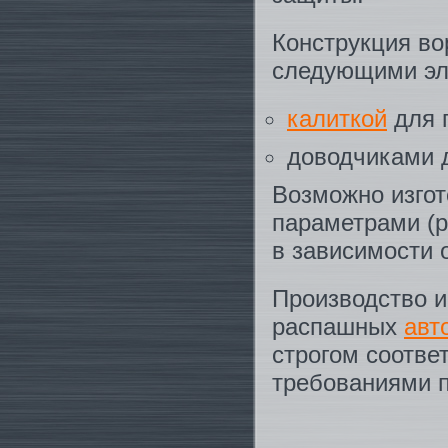
Конструкция во
следующими эл
калиткой
для 
доводчиками 
Возможно изгот
параметрами (р
в зависимости 
Производство и
распашных
авт
строгом соотве
требованиями п