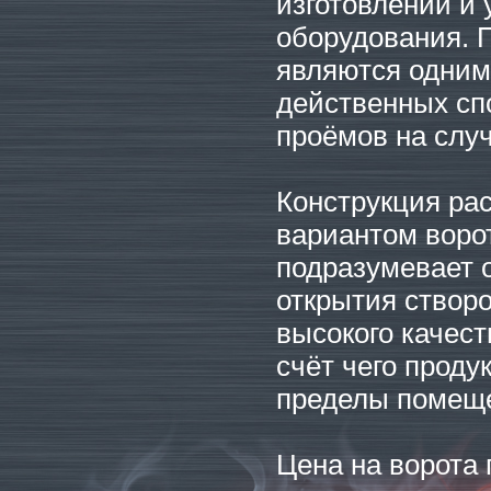
изготовлении и 
оборудования. 
являются одним
действенных сп
проёмов на слу
Конструкция ра
вариантом воро
подразумевает 
открытия створо
высокого качест
счёт чего проду
пределы помеще
Цена на ворота