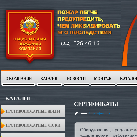
326-46-16
(812)
О КОМПАНИИ
КАТАЛОГ
НОВОСТИ
МОНТАЖ
КАТАЛО
1
2
КАТАЛОГ
СЕРТИФИКАТЫ
ПРОТИВОПОЖАРНЫЕ ДВЕРИ
Сертификаты
ПРОТИВОПОЖАРНЫЕ ЛЮКИ
Оборудование, предлагаем
удовлетворяет требованиям