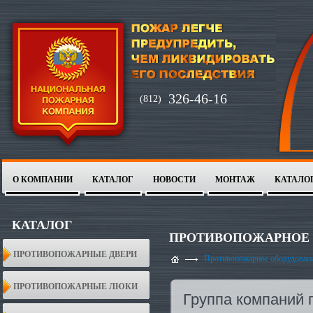
326-46-16
(812)
О КОМПАНИИ
КАТАЛОГ
НОВОСТИ
МОНТАЖ
КАТАЛО
1
2
КАТАЛОГ
ПРОТИВОПОЖАРНОЕ 
ПРОТИВОПОЖАРНЫЕ ДВЕРИ
Противопожарное оборудован
ПРОТИВОПОЖАРНЫЕ ЛЮКИ
Группа компаний