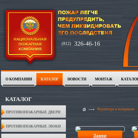
326-46-16
(812)
О КОМПАНИИ
КАТАЛОГ
НОВОСТИ
МОНТАЖ
КАТАЛО
1
2
КАТАЛОГ
Фурнитура и материалы
ПРОТИВОПОЖАРНЫЕ ДВЕРИ
ПРОТИВОПОЖАРНЫЕ ЛЮКИ
Замки