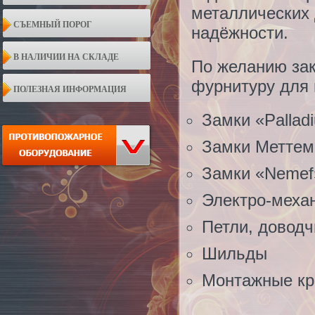
металлических 
СЪЕМНЫЙ ПОРОГ
надёжности.
В НАЛИЧИИ НА СКЛАДЕ
По желанию за
фурнитуру для 
ПОЛЕЗНАЯ ИНФОРМАЦИЯ
Замки «Pallad
Замки Меттем
Замки «Nemef
Электро-меха
Петли, доводч
Шильды
Монтажные кр