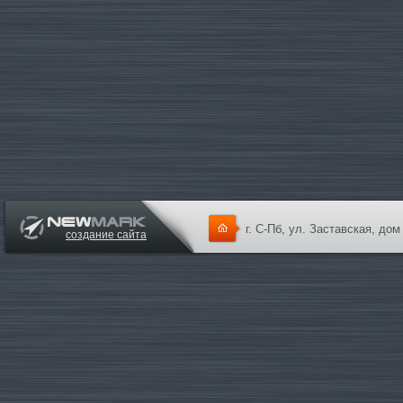
г. С-Пб, ул. Заставская, дом
создание сайта