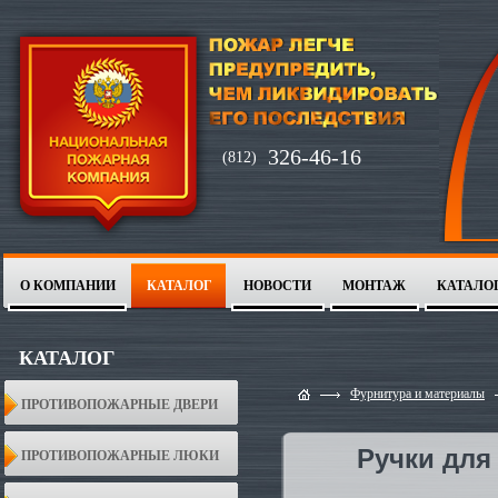
326-46-16
(812)
О КОМПАНИИ
КАТАЛОГ
НОВОСТИ
МОНТАЖ
КАТАЛО
1
2
КАТАЛОГ
Фурнитура и материалы
ПРОТИВОПОЖАРНЫЕ ДВЕРИ
Ручки дл
ПРОТИВОПОЖАРНЫЕ ЛЮКИ