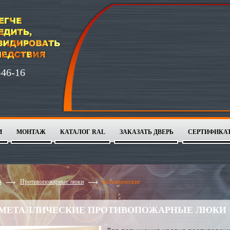
-46-16
И
МОНТАЖ
КАТАЛОГ RAL
ЗАКАЗАТЬ ДВЕРЬ
СЕРТИФИКА
1
2
3
4
Противопожарные люки
металлические
МЕТАЛЛИЧЕСКИЕ ПРОТИВОПОЖАРНЫЕ ЛЮКИ