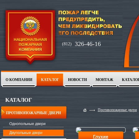
326-46-16
(812)
О КОМПАНИИ
КАТАЛОГ
НОВОСТИ
МОНТАЖ
КАТАЛО
1
2
КАТАЛОГ
Противопожарные двери
ПРОТИВОПОЖАРНЫЕ ДВЕРИ
Однопольные двери
Двупольные двери
Глухие