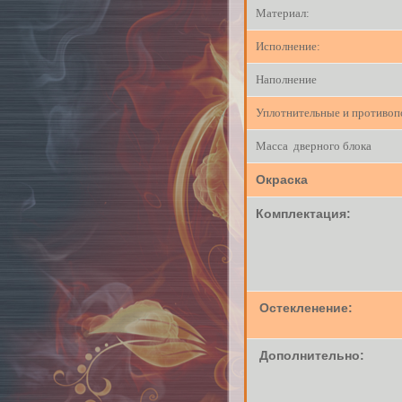
Материал:
Исполнение:
Наполнение
Уплотнительные и противо
Масса дверного блока
Окраска
Комплектация:
Остекленение:
Дополнительно: