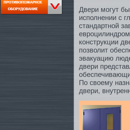
Двери могут бы
исполнении с г
стандартной за
евроцилиндром
конструкции дв
позволит обесп
эвакуацию люде
двери представ
обеспечивающи
По своему назн
двери, внутрен