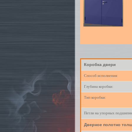
Констр
Коробка двери
Способ исполнения:
Глубина коробки:
Тип коробки:
Петли на упорных подшипни
Дверное полотно толщ