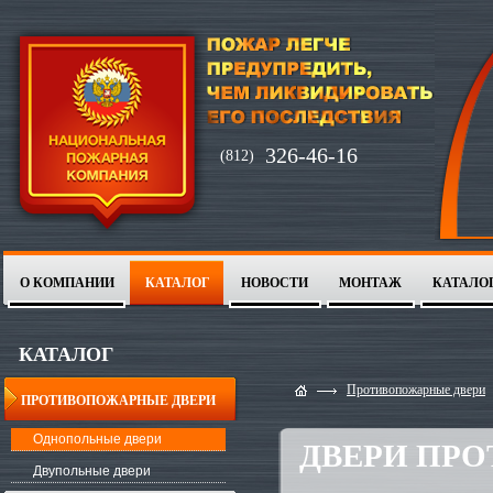
326-46-16
(812)
О КОМПАНИИ
КАТАЛОГ
НОВОСТИ
МОНТАЖ
КАТАЛО
1
2
КАТАЛОГ
Противопожарные двери
ПРОТИВОПОЖАРНЫЕ ДВЕРИ
Однопольные двери
ДВЕРИ ПР
Двупольные двери